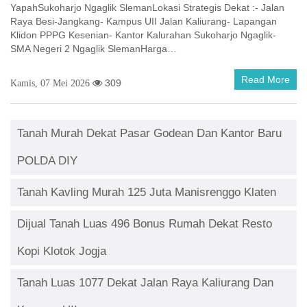
YapahSukoharjo Ngaglik SlemanLokasi Strategis Dekat :- Jalan
Raya Besi-Jangkang- Kampus UII Jalan Kaliurang- Lapangan
Klidon PPPG Kesenian- Kantor Kalurahan Sukoharjo Ngaglik-
SMA Negeri 2 Ngaglik SlemanHarga…
Read More
309
Kamis, 07 Mei 2026
Tanah Murah Dekat Pasar Godean Dan Kantor Baru
POLDA DIY
Tanah Kavling Murah 125 Juta Manisrenggo Klaten
Dijual Tanah Luas 496 Bonus Rumah Dekat Resto
Kopi Klotok Jogja
Tanah Luas 1077 Dekat Jalan Raya Kaliurang Dan