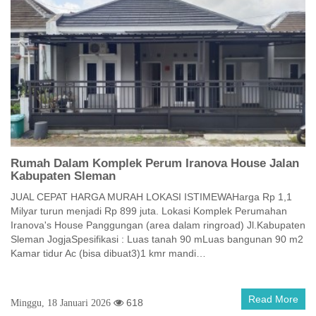
Rumah Dalam Komplek Perum Iranova House Jalan
Kabupaten Sleman
JUAL CEPAT HARGA MURAH LOKASI ISTIMEWAHarga Rp 1,1
Milyar turun menjadi Rp 899 juta. Lokasi Komplek Perumahan
Iranova's House Panggungan (area dalam ringroad) Jl.Kabupaten
Sleman JogjaSpesifikasi : Luas tanah 90 mLuas bangunan 90 m2
Kamar tidur Ac (bisa dibuat3)1 kmr mandi…
Read More
618
Minggu, 18 Januari 2026