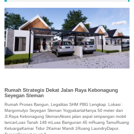
Rumah Strategis Dekat Jalan Raya Kebonagung
Seyegan Sleman
Rumah Proses Bangun, Legalitas SHM PBG Lengkap. Lokasi :
Margomulyo Seyegan Sleman YogyakartaHanya 50 meter dari
Jl.Raya Kebonagung SlemanAkses jalan aspal simpangan mobil
lancarLuas Tanah 148 mLuas Bangunan 45 mRuang TamuRuang
KeluargaKamar Tidur 2Kamar Mandi 1Ruang LaundryDapur,