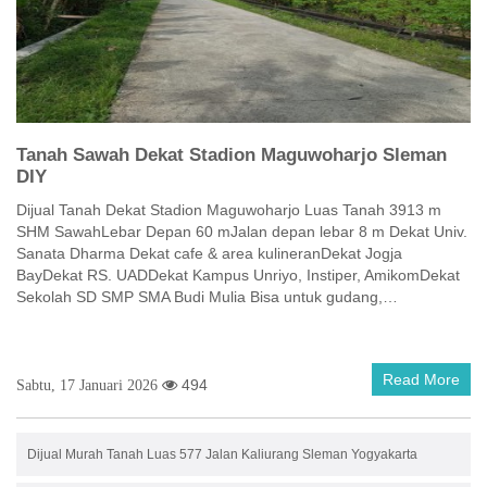
Tanah Sawah Dekat Stadion Maguwoharjo Sleman
DIY
Dijual Tanah Dekat Stadion Maguwoharjo Luas Tanah 3913 m
SHM SawahLebar Depan 60 mJalan depan lebar 8 m Dekat Univ.
Sanata Dharma Dekat cafe & area kulineranDekat Jogja
BayDekat RS. UADDekat Kampus Unriyo, Instiper, AmikomDekat
Sekolah SD SMP SMA Budi Mulia Bisa untuk gudang,…
Read More
494
Sabtu, 17 Januari 2026
Dijual Murah Tanah Luas 577 Jalan Kaliurang Sleman Yogyakarta