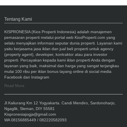
Tentang Kami
KISPRONESIA (Kios Properti Indonesia) adalah manajemen
pemasaran properti melalui portal web KiosProperti.com yang
selalu menyajikan informasi seputar dunia properti. Layanan kami
yaitu kerjasama jasa iklan dan jual beli properti untuk agency
(property agent), developer, kontraktor atau para investor
properti. Percayakan kepada kami iklan properti Anda dengan
layanan yang baik, maksimal dan harga yang sangat terjangkau
mulai 100 ribu per iklan bonus tayang online di social media
Facebook dan Instagram
Read More
Jl.Kaliurang Km 12 Yogyakarta. Candi Mendiro, Sardonoharjo,
Ngaglik, Sleman, DIY 55581
Kispronesiajogja@gmail.com
WA 08156885449 / 082220582093