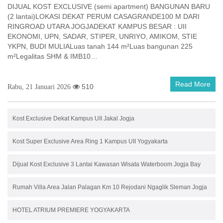
DIJUAL KOST EXCLUSIVE (semi apartment) BANGUNAN BARU
(2 lantai)LOKASI DEKAT PERUM CASAGRANDE100 M DARI
RINGROAD UTARA JOGJADEKAT KAMPUS BESAR : UII
EKONOMI, UPN, SADAR, STIPER, UNRIYO, AMIKOM, STIE
YKPN, BUDI MULIALuas tanah 144 m²Luas bangunan 225
m²Legalitas SHM & IMB10…
Read More
510
Rabu, 21 Januari 2026
Kost Exclusive Dekat Kampus UII Jakal Jogja
Kost Super Exclusive Area Ring 1 Kampus UII Yogyakarta
Dijual Kost Exclusive 3 Lantai Kawasan Wisata Waterboom Jogja Bay
Rumah Villa Area Jalan Palagan Km 10 Rejodani Ngaglik Sleman Jogja
HOTEL ATRIUM PREMIERE YOGYAKARTA