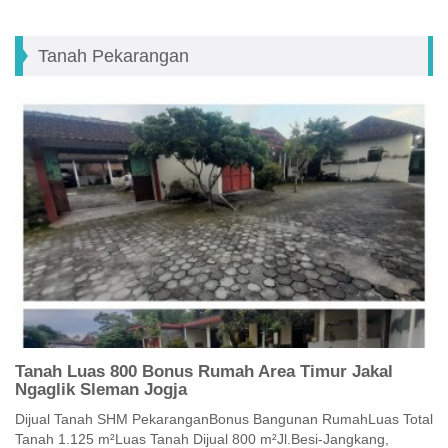
Tanah Pekarangan
Tanah Luas 800 Bonus Rumah Area Timur Jakal
Ngaglik Sleman Jogja
Dijual Tanah SHM PekaranganBonus Bangunan RumahLuas Total
Tanah 1.125 m²Luas Tanah Dijual 800 m²Jl.Besi-Jangkang,