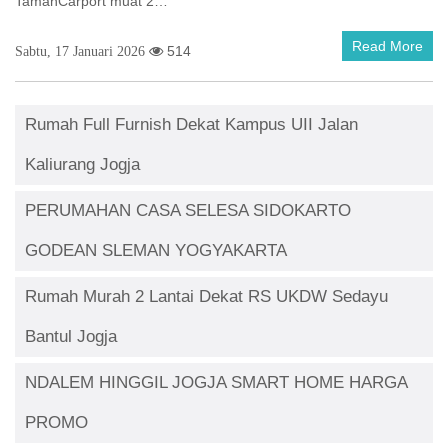
TamanCarport muat 2…
Read More
514
Sabtu, 17 Januari 2026
Rumah Full Furnish Dekat Kampus UII Jalan
Kaliurang Jogja
PERUMAHAN CASA SELESA SIDOKARTO
GODEAN SLEMAN YOGYAKARTA
Rumah Murah 2 Lantai Dekat RS UKDW Sedayu
Bantul Jogja
NDALEM HINGGIL JOGJA SMART HOME HARGA
PROMO