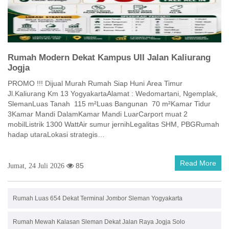
Rumah Modern Dekat Kampus UII Jalan Kaliurang
Jogja
PROMO !!! Dijual Murah Rumah Siap Huni Area Timur
Jl.Kaliurang Km 13 YogyakartaAlamat : Wedomartani, Ngemplak,
SlemanLuas Tanah 115 m²Luas Bangunan 70 m²Kamar Tidur
3Kamar Mandi DalamKamar Mandi LuarCarport muat 2
mobilListrik 1300 WattAir sumur jernihLegalitas SHM, PBGRumah
hadap utaraLokasi strategis…
Read More
85
Jumat, 24 Juli 2026
Rumah Luas 654 Dekat Terminal Jombor Sleman Yogyakarta
Rumah Mewah Kalasan Sleman Dekat Jalan Raya Jogja Solo