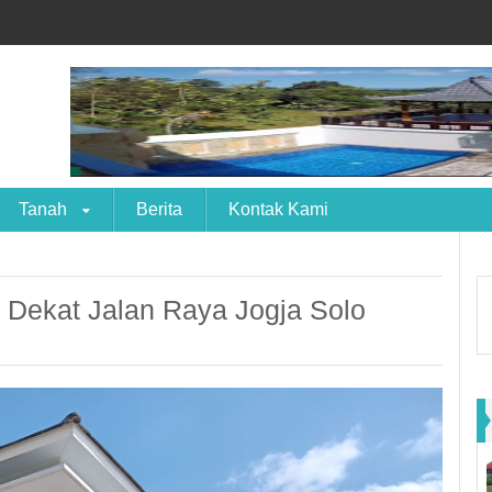
Tanah
Berita
Kontak Kami
ekat Jalan Raya Jogja Solo