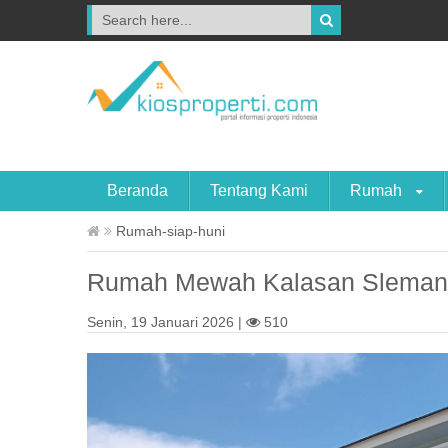
Beranda
Tentang Kami
Rumah
Rumah-siap-huni
Rumah Mewah Kalasan Sleman D
Senin, 19 Januari 2026 |
510