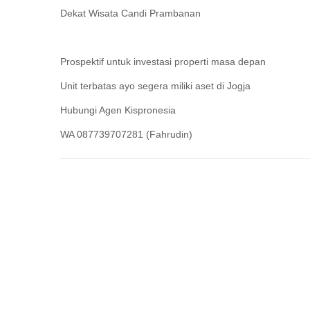
Dekat Wisata Candi Prambanan
Prospektif untuk investasi properti masa depan
Unit terbatas ayo segera miliki aset di Jogja
Hubungi Agen Kispronesia
WA 087739707281 (Fahrudin)