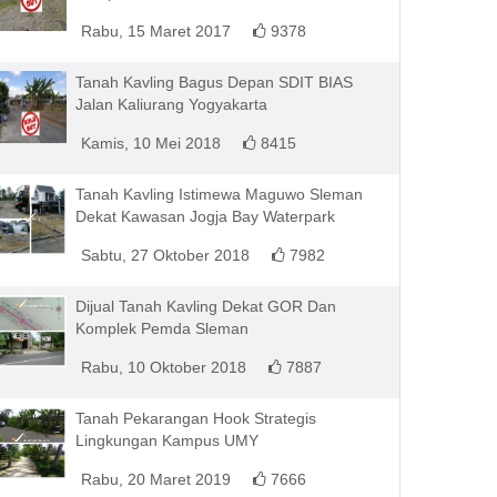
Rabu, 15 Maret 2017
9378
Tanah Kavling Bagus Depan SDIT BIAS
Jalan Kaliurang Yogyakarta
Kamis, 10 Mei 2018
8415
Tanah Kavling Istimewa Maguwo Sleman
Dekat Kawasan Jogja Bay Waterpark
Sabtu, 27 Oktober 2018
7982
Dijual Tanah Kavling Dekat GOR Dan
Komplek Pemda Sleman
Rabu, 10 Oktober 2018
7887
Tanah Pekarangan Hook Strategis
Lingkungan Kampus UMY
Rabu, 20 Maret 2019
7666