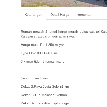
Keterangan
Detail Harga
komentar
Rumah mewah 2 lantai harga murah dekat exit tol Kal
Kalasan strategis pinggir jalan raya.
Harga mulai Rp 1,250 milyar
Type LB=100 LT=100 m²
3 kamar tidur, 3 kamar mandi
Keunggulan lokasi :
Dekat Jl.Raya Jogja-Solo ±1 km
Dekat Exit Tol Kalasan Sleman
Dekat Bandara Adisucipto Jogja