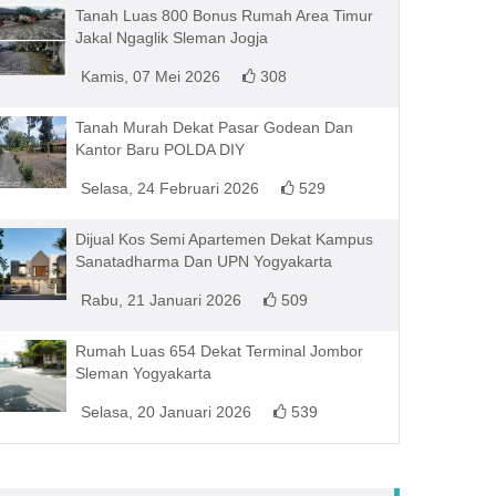
Tanah Luas 800 Bonus Rumah Area Timur
Jakal Ngaglik Sleman Jogja
Kamis, 07 Mei 2026
308
Tanah Murah Dekat Pasar Godean Dan
Kantor Baru POLDA DIY
Selasa, 24 Februari 2026
529
Dijual Kos Semi Apartemen Dekat Kampus
Sanatadharma Dan UPN Yogyakarta
Rabu, 21 Januari 2026
509
Rumah Luas 654 Dekat Terminal Jombor
Sleman Yogyakarta
Selasa, 20 Januari 2026
539