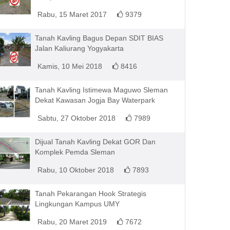
Rabu, 15 Maret 2017
9379
Tanah Kavling Bagus Depan SDIT BIAS
Jalan Kaliurang Yogyakarta
Kamis, 10 Mei 2018
8416
Tanah Kavling Istimewa Maguwo Sleman
Dekat Kawasan Jogja Bay Waterpark
Sabtu, 27 Oktober 2018
7989
Dijual Tanah Kavling Dekat GOR Dan
Komplek Pemda Sleman
Rabu, 10 Oktober 2018
7893
Tanah Pekarangan Hook Strategis
Lingkungan Kampus UMY
Rabu, 20 Maret 2019
7672