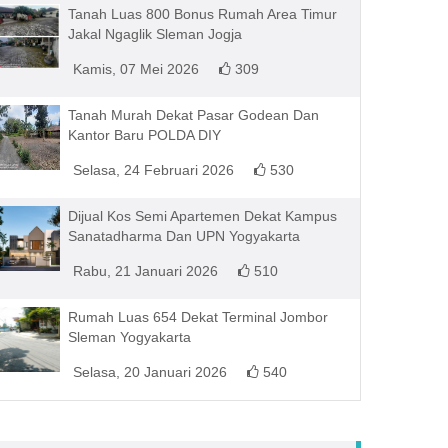
Tanah Luas 800 Bonus Rumah Area Timur
Jakal Ngaglik Sleman Jogja
Kamis, 07 Mei 2026
309
Tanah Murah Dekat Pasar Godean Dan
Kantor Baru POLDA DIY
Selasa, 24 Februari 2026
530
Dijual Kos Semi Apartemen Dekat Kampus
Sanatadharma Dan UPN Yogyakarta
Rabu, 21 Januari 2026
510
Rumah Luas 654 Dekat Terminal Jombor
Sleman Yogyakarta
Selasa, 20 Januari 2026
540