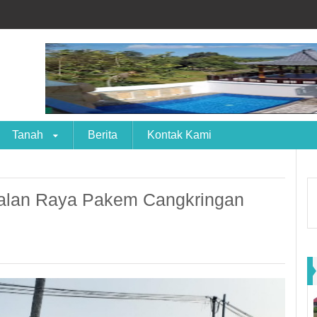
Tanah
Berita
Kontak Kami
alan Raya Pakem Cangkringan