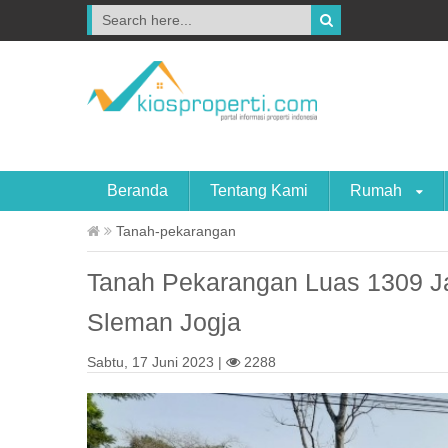
Beranda
Tentang Kami
Rumah
Tanah-pekarangan
Tanah Pekarangan Luas 1309 J
Sleman Jogja
Sabtu, 17 Juni 2023 |
2288