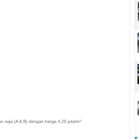
an saja (A & B) dengan harga 4,25 juta/m²