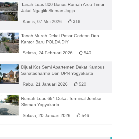
Tanah Luas 800 Bonus Rumah Area Timur
Jakal Ngaglik Sleman Jogja
Kamis, 07 Mei 2026
318
Tanah Murah Dekat Pasar Godean Dan
Kantor Baru POLDA DIY
Selasa, 24 Februari 2026
540
Dijual Kos Semi Apartemen Dekat Kampus
Sanatadharma Dan UPN Yogyakarta
Rabu, 21 Januari 2026
520
Rumah Luas 654 Dekat Terminal Jombor
Sleman Yogyakarta
Selasa, 20 Januari 2026
546