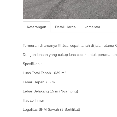
Keterangan
Detail Harga
komentar
Termurah di areanya !!! Jual cepat tanah di jalan utama 
Dengan luasan yang cukup luas cocok untuk perumahan/k
Spesifikasi :
Luas Total Tanah 1039 m²
Lebar Depan 7,5 m
Lebar Belakang 15 m (Ngantong)
Hadap Timur
Legalitas SHM Sawah (3 Sertifikat)