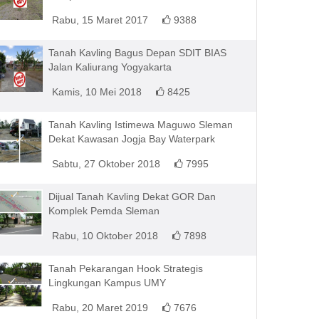
Rabu, 15 Maret 2017
9388
Tanah Kavling Bagus Depan SDIT BIAS
Jalan Kaliurang Yogyakarta
Kamis, 10 Mei 2018
8425
Tanah Kavling Istimewa Maguwo Sleman
Dekat Kawasan Jogja Bay Waterpark
Sabtu, 27 Oktober 2018
7995
Dijual Tanah Kavling Dekat GOR Dan
Komplek Pemda Sleman
Rabu, 10 Oktober 2018
7898
Tanah Pekarangan Hook Strategis
Lingkungan Kampus UMY
Rabu, 20 Maret 2019
7676