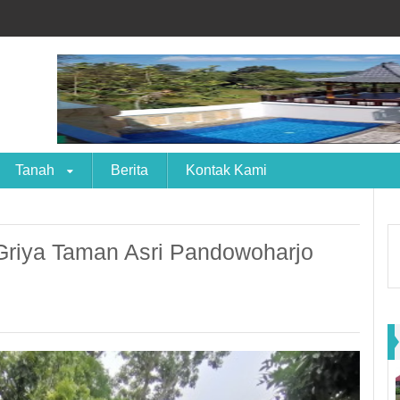
Tanah
Berita
Kontak Kami
Griya Taman Asri Pandowoharjo