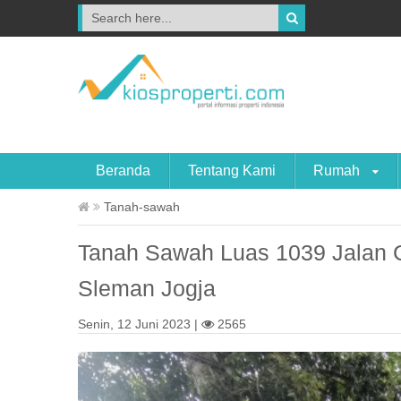
Beranda
Tentang Kami
Rumah
Tanah-sawah
Tanah Sawah Luas 1039 Jalan 
Sleman Jogja
Senin, 12 Juni 2023 |
2565