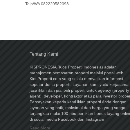
Telp/WA 082220582093
Tentang Kami
KISPRONESIA (Kios Properti Indonesia) adalah
manajemen pemasaran properti melalui portal web
KiosProperti.com yang selalu menyajikan informasi
seputar dunia properti. Layanan kami yaitu kerjasama
jasa iklan dan jual beli properti untuk agency (property
agent), developer, kontraktor atau para investor proper
Percayakan kepada kami iklan properti Anda dengan
layanan yang baik, maksimal dan harga yang sangat
terjangkau mulai 100 ribu per iklan bonus tayang onlin
di social media Facebook dan Instagram
Read More