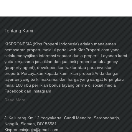
Facebook
Tentang Kami
KISPRONESIA (Kios Properti Indonesia) adalah manajemen
pemasaran properti melalui portal web KiosProperti.com yang
selalu menyajikan informasi seputar dunia properti. Layanan kami
yaitu kerjasama jasa iklan dan jual beli properti untuk agency
(property agent), developer, kontraktor atau para investor
properti. Percayakan kepada kami iklan properti Anda dengan
layanan yang baik, maksimal dan harga yang sangat terjangkau
mulai 100 ribu per iklan bonus tayang online di social media
Facebook dan Instagram
Read More
Jl.Kaliurang Km 12 Yogyakarta. Candi Mendiro, Sardonoharjo,
Ngaglik, Sleman, DIY 55581
Kispronesiajogja@gmail.com