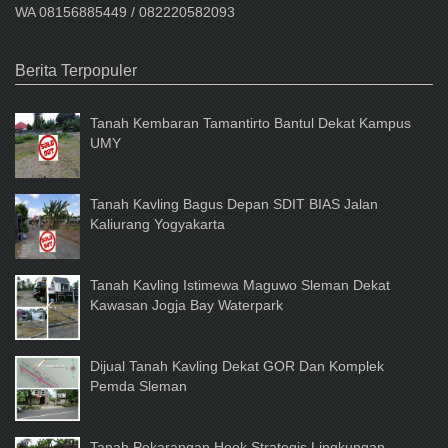
WA 08156885449 / 082220582093
Berita Terpopuler
Tanah Kembaran Tamantirto Bantul Dekat Kampus
UMY
Tanah Kavling Bagus Depan SDIT BIAS Jalan
Kaliurang Yogyakarta
Tanah Kavling Istimewa Maguwo Sleman Dekat
Kawasan Jogja Bay Waterpark
Dijual Tanah Kavling Dekat GOR Dan Komplek
Pemda Sleman
Tanah Pekarangan Hook Strategis Lingkungan