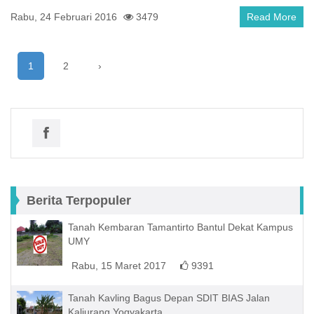
Rabu, 24 Februari 2016
3479
Read More
1
2
›
Berita Terpopuler
Tanah Kembaran Tamantirto Bantul Dekat Kampus
UMY
Rabu, 15 Maret 2017
9391
Tanah Kavling Bagus Depan SDIT BIAS Jalan
Kaliurang Yogyakarta