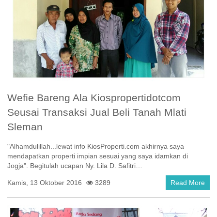
Wefie Bareng Ala Kiospropertidotcom
Seusai Transaksi Jual Beli Tanah Mlati
Sleman
"Alhamdulillah...lewat info KiosProperti.com akhirnya saya
mendapatkan properti impian sesuai yang saya idamkan di
Jogja". Begitulah ucapan Ny. Lila D. Safitri…
Kamis, 13 Oktober 2016
3289
Read More