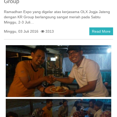
Group
Ramadhan Expo yang digelar atas kerjasama OLX Jogja Jateng
dengan KR Group berlangsung sangat meriah pada Sabtu
Minggu, 2-3 Juli…
Minggu, 03 Juli 2016
3313
Read More