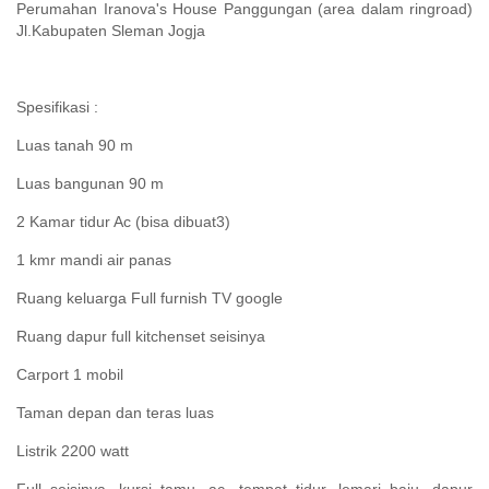
Perumahan Iranova's House Panggungan (area dalam ringroad)
Jl.Kabupaten Sleman Jogja
Spesifikasi :
Luas tanah 90 m
Luas bangunan 90 m
2 Kamar tidur Ac (bisa dibuat3)
1 kmr mandi air panas
Ruang keluarga Full furnish TV google
Ruang dapur full kitchenset seisinya
Carport 1 mobil
Taman depan dan teras luas
Listrik 2200 watt