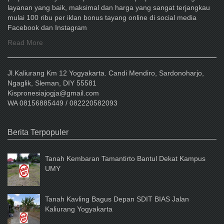
layanan yang baik, maksimal dan harga yang sangat terjangkau
mulai 100 ribu per iklan bonus tayang online di social media
Facebook dan Instagram
Read More
Jl.Kaliurang Km 12 Yogyakarta. Candi Mendiro, Sardonoharjo,
Ngaglik, Sleman, DIY 55581
Kispronesiajogja@gmail.com
WA 08156885449 / 082220582093
Berita Terpopuler
Tanah Kembaran Tamantirto Bantul Dekat Kampus
UMY
Tanah Kavling Bagus Depan SDIT BIAS Jalan
Kaliurang Yogyakarta