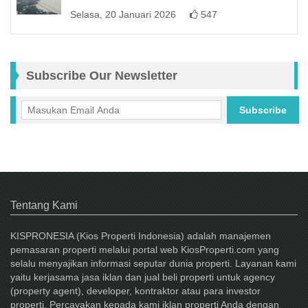
Selasa, 20 Januari 2026
547
Subscribe Our Newsletter
Subscribe
Facebook
Tentang Kami
KISPRONESIA (Kios Properti Indonesia) adalah manajemen
pemasaran properti melalui portal web KiosProperti.com yang
selalu menyajikan informasi seputar dunia properti. Layanan kami
yaitu kerjasama jasa iklan dan jual beli properti untuk agency
(property agent), developer, kontraktor atau para investor
properti. Percayakan kepada kami iklan properti Anda dengan