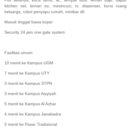
Full seisinya, kursi tamu, ac, tempat tidur, lemari baju, dapur
kitchen set, lemari es, mesincuci, tv, dispenser, kursi ruang
keluarga, robot penyapu rumah, minibar dll
Masuk tinggal bawa koper
Security 24 jam one gate system
Fasilitas umum:
10 menit ke Kampus UGM
7 menit ke Kampus UTY
3 menit ke Kampus STPN
3 menit ke Kampus Aisyiyah
5 menit ke Kampus Al Azhar
4 menit ke Kampus Janabadra
5 menit ke Pasar Tradisional