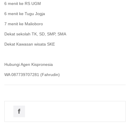
6 menit ke RS UGM
6 menit ke Tugu Jogja
7 menit ke Malioboro
Dekat sekolah TK, SD, SMP, SMA
Dekat Kawasan wisata SKE
Hubungi Agen Kispronesia
WA 087739707281 (Fahrudin)