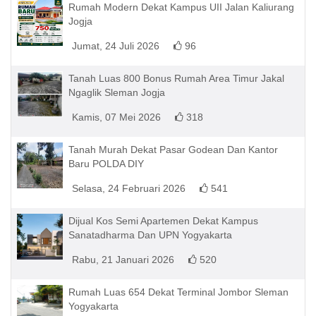
Rumah Modern Dekat Kampus UII Jalan Kaliurang
Jogja
Jumat, 24 Juli 2026
96
Tanah Luas 800 Bonus Rumah Area Timur Jakal
Ngaglik Sleman Jogja
Kamis, 07 Mei 2026
318
Tanah Murah Dekat Pasar Godean Dan Kantor
Baru POLDA DIY
Selasa, 24 Februari 2026
541
Dijual Kos Semi Apartemen Dekat Kampus
Sanatadharma Dan UPN Yogyakarta
Rabu, 21 Januari 2026
520
Rumah Luas 654 Dekat Terminal Jombor Sleman
Yogyakarta