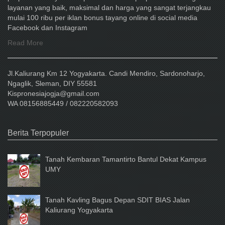
layanan yang baik, maksimal dan harga yang sangat terjangkau
mulai 100 ribu per iklan bonus tayang online di social media
Facebook dan Instagram
Read More
Jl.Kaliurang Km 12 Yogyakarta. Candi Mendiro, Sardonoharjo,
Ngaglik, Sleman, DIY 55581
Kispronesiajogja@gmail.com
WA 08156885449 / 082220582093
Berita Terpopuler
Tanah Kembaran Tamantirto Bantul Dekat Kampus
UMY
Tanah Kavling Bagus Depan SDIT BIAS Jalan
Kaliurang Yogyakarta