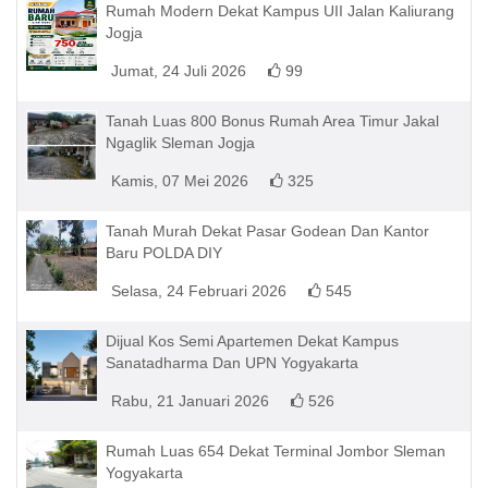
Rumah Modern Dekat Kampus UII Jalan Kaliurang
Jogja
Jumat, 24 Juli 2026
99
Tanah Luas 800 Bonus Rumah Area Timur Jakal
Ngaglik Sleman Jogja
Kamis, 07 Mei 2026
325
Tanah Murah Dekat Pasar Godean Dan Kantor
Baru POLDA DIY
Selasa, 24 Februari 2026
545
Dijual Kos Semi Apartemen Dekat Kampus
Sanatadharma Dan UPN Yogyakarta
Rabu, 21 Januari 2026
526
Rumah Luas 654 Dekat Terminal Jombor Sleman
Yogyakarta