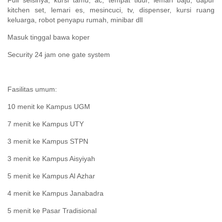
Full seisinya, kursi tamu, ac, tempat tidur, lemari baju, dapur
kitchen set, lemari es, mesincuci, tv, dispenser, kursi ruang
keluarga, robot penyapu rumah, minibar dll
Masuk tinggal bawa koper
Security 24 jam one gate system
Fasilitas umum:
10 menit ke Kampus UGM
7 menit ke Kampus UTY
3 menit ke Kampus STPN
3 menit ke Kampus Aisyiyah
5 menit ke Kampus Al Azhar
4 menit ke Kampus Janabadra
5 menit ke Pasar Tradisional