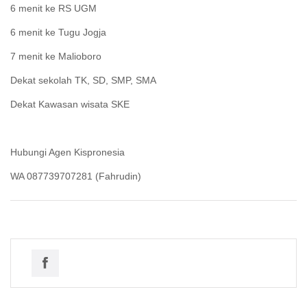
6 menit ke RS UGM
6 menit ke Tugu Jogja
7 menit ke Malioboro
Dekat sekolah TK, SD, SMP, SMA
Dekat Kawasan wisata SKE
Hubungi Agen Kispronesia
WA 087739707281 (Fahrudin)