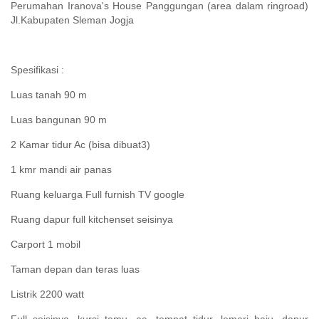
Perumahan Iranova's House Panggungan (area dalam ringroad)
Jl.Kabupaten Sleman Jogja
Spesifikasi :
Luas tanah 90 m
Luas bangunan 90 m
2 Kamar tidur Ac (bisa dibuat3)
1 kmr mandi air panas
Ruang keluarga Full furnish TV google
Ruang dapur full kitchenset seisinya
Carport 1 mobil
Taman depan dan teras luas
Listrik 2200 watt