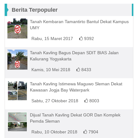
Berita Terpopuler
Tanah Kembaran Tamantirto Bantul Dekat Kampus
UMY
Rabu, 15 Maret 2017
9392
Tanah Kavling Bagus Depan SDIT BIAS Jalan
Kaliurang Yogyakarta
Kamis, 10 Mei 2018
8433
Tanah Kavling Istimewa Maguwo Sleman Dekat
Kawasan Jogja Bay Waterpark
Sabtu, 27 Oktober 2018
8003
Dijual Tanah Kavling Dekat GOR Dan Komplek
Pemda Sleman
Rabu, 10 Oktober 2018
7904